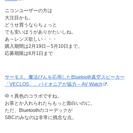
ニコンユーザーの方は
大注目かも。
どうせ買うならちょっと
でも安いほうがありがたいしね。
あ～レンズ欲しい・・・
購入期間は2月19日～5月10日まで。
応募期限は6月1日まで
サーモス、魔法びんを応用したBluetooth真空スピーカー
「VECLOS」。パイオニアが協力 – AV Watch
.
中々異色のコラボですね。
お茶とか入れられたらもっと面白いのに。
ただ、Bluetoothのコーデックが
SBCのみなのは非常に残念な点。