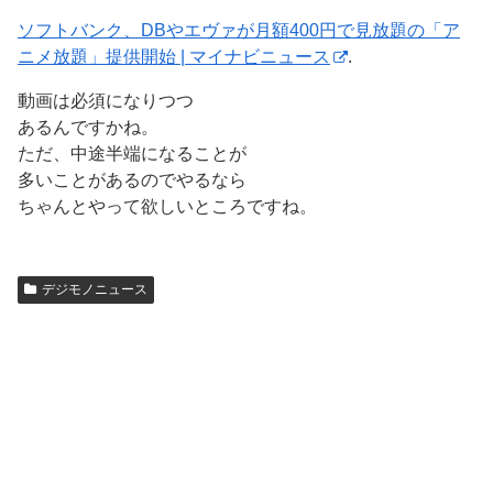
ソフトバンク、DBやエヴァが月額400円で見放題の「ア
ニメ放題」提供開始 | マイナビニュース
.
動画は必須になりつつ
あるんですかね。
ただ、中途半端になることが
多いことがあるのでやるなら
ちゃんとやって欲しいところですね。
デジモノニュース