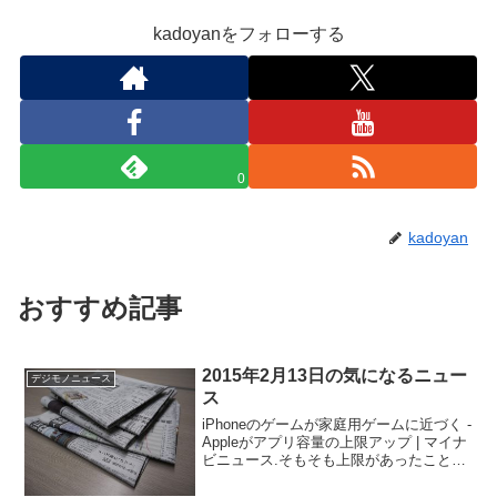
kadoyanをフォローする
0
kadoyan
おすすめ記事
2015年2月13日の気になるニュー
デジモノニュース
ス
iPhoneのゲームが家庭用ゲームに近づく -
Appleがアプリ容量の上限アップ | マイナ
ビニュース.そもそも上限があったことを
知らなかったです・・・2GBから4GBに
変更だそうです。これも、知らなかった