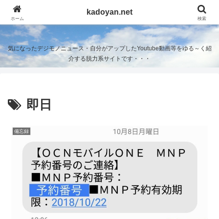
kadoyan.net
kadoyan.net
ホーム
検索
気になったデジモノニュース・自分がアップしたYoutube動画等をゆる～く紹
介する脱力系サイトです・・・
即日
備忘録