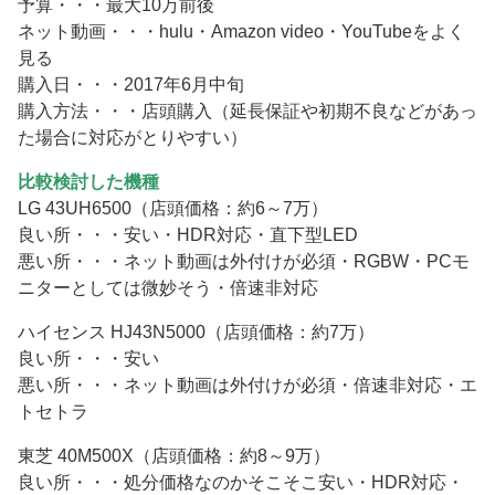
予算・・・最大10万前後
ネット動画・・・hulu・Amazon video・YouTubeをよく
見る
購入日・・・2017年6月中旬
購入方法・・・店頭購入（延長保証や初期不良などがあっ
た場合に対応がとりやすい）
比較検討した機種
LG 43UH6500（店頭価格：約6～7万）
良い所・・・安い・HDR対応・直下型LED
悪い所・・・ネット動画は外付けが必須・RGBW・PCモ
ニターとしては微妙そう・倍速非対応
ハイセンス HJ43N5000（店頭価格：約7万）
良い所・・・安い
悪い所・・・ネット動画は外付けが必須・倍速非対応・エ
トセトラ
東芝 40M500X（店頭価格：約8～9万）
良い所・・・処分価格なのかそこそこ安い・HDR対応・