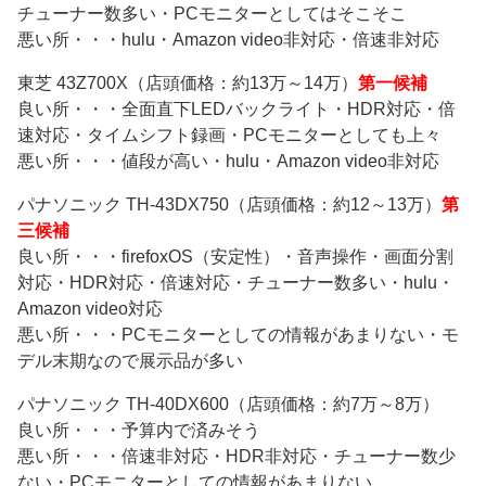
チューナー数多い・PCモニターとしてはそこそこ
悪い所・・・hulu・Amazon video非対応・倍速非対応
東芝 43Z700X（店頭価格：約13万～14万）
第一候補
良い所・・・全面直下LEDバックライト・HDR対応・倍
速対応・タイムシフト録画・PCモニターとしても上々
悪い所・・・値段が高い・hulu・Amazon video非対応
パナソニック TH-43DX750（店頭価格：約12～13万）
第
三候補
良い所・・・firefoxOS（安定性）・音声操作・画面分割
対応・HDR対応・倍速対応・チューナー数多い・hulu・
Amazon video対応
悪い所・・・PCモニターとしての情報があまりない・モ
デル末期なので展示品が多い
パナソニック TH-40DX600（店頭価格：約7万～8万）
良い所・・・予算内で済みそう
悪い所・・・倍速非対応・HDR非対応・チューナー数少
ない・PCモニターとしての情報があまりない