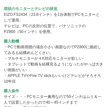
現状のモニターとテレビの状況
EIZO FS2434（23.8インチ）を1台体制でPCモニターと
して運用。
テレビは、PCの反対の位置で、パナソニックの
PZ800（50インチ）を使用。
購入動機
・PCで動画視聴の場合小さい画面なのでPZ800に接続し
てみるも結構めんどくさい。
・マルチモニターか４K対応モニターが欲しい
・タブレットで動画を結構見るようになったがやっぱ大き
い画面がいい
・APPLE TVやFire TV stickもいいけどテレビがそろそろ
10年目
購入条件
サイズ・・・PCモニター兼用なので50インチはムリ＆一
人で設置したかったので40～45インチまで