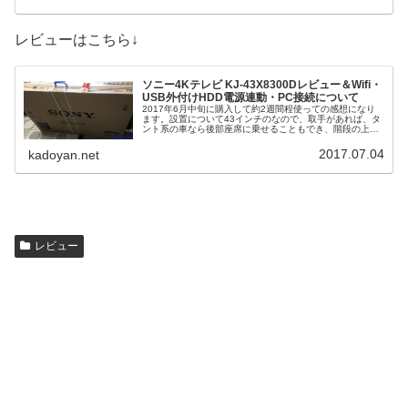
レビューはこちら↓
ソニー4Kテレビ KJ-43X8300Dレビュー＆Wifi・
USB外付けHDD電源連動・PC接続について
2017年6月中旬に購入して約2週間程使っての感想になり
ます。設置について43インチのなので、取手があれば、タ
ント系の車なら後部座席に乗せることもでき、階段の上り
下り等もサクサクと行けます。1人でも、設置できますが
出来れば2人でやると楽です...
2017.07.04
kadoyan.net
レビュー