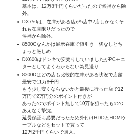
基本は、12万8千円くらいだったので候補から除
外。
DX750は、在庫がある店が5店中2店しかなくそ
れも在庫限りだったので
候補から除外。
8500Cなんかは展示在庫で値引き一切なしとち
ょっと厳しめ
DX600はドンキで安売りしていましたがPCモニ
ターとしてよくわからない為見送り
8300Dはどの店も比較的在庫がある状況で店舗
最安で11万8千円
もう少し安くならないかと最後に行った店で12
万円で2万円分のポイント付きが
あったのでポイント無しで10万を狙ったものの
あえなく撃沈。
延長保証も必要だったため外付けHDDとHDMIケ
ーブルなどをセットで買って
12万2千円くらいで購入。